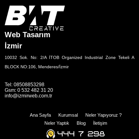
Web Tasarım
İzmir
10032 Sok. No: 2/A İTOB Organized Industrial Zone Tekeli A
BLOCK NO:106, Menderes/İzmir
Tel: 08508853298
Gsm: 0 532 482 31 20
info@izmirweb.com.tr
Ana Sayfa
Kurumsal
Neler Yapıyoruz ?
Neler Yaptık
Blog
İletişim