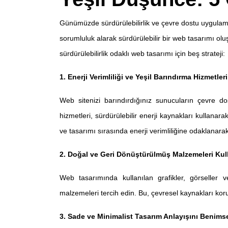
Günümüzde sürdürülebilirlik ve çevre dostu uygulam
sorumluluk alarak sürdürülebilir bir web tasarımı o
sürdürülebilirlik odaklı web tasarımı için beş strateji:
1. Enerji Verimliliği ve Yeşil Barındırma Hizmetleri
Web sitenizi barındırdığınız sunucuların çevre do
hizmetleri, sürdürülebilir enerji kaynakları kullanara
ve tasarımı sırasında enerji verimliliğine odaklanarak
2. Doğal ve Geri Dönüştürülmüş Malzemeleri Kul
Web tasarımında kullanılan grafikler, görseller
malzemeleri tercih edin. Bu, çevresel kaynakları kor
3. Sade ve Minimalist Tasarım Anlayışını Benims