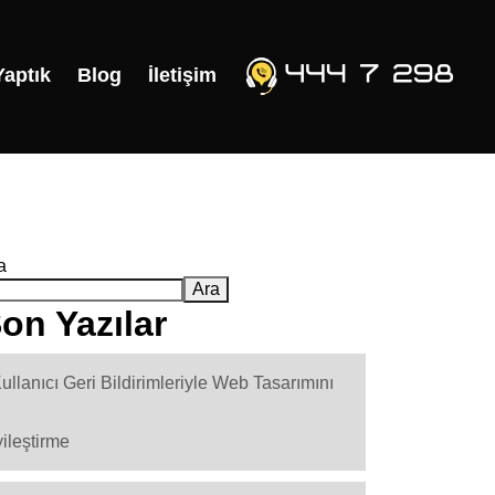
Yaptık
Blog
İletişim
a
Ara
on Yazılar
ullanıcı Geri Bildirimleriyle Web Tasarımını
yileştirme