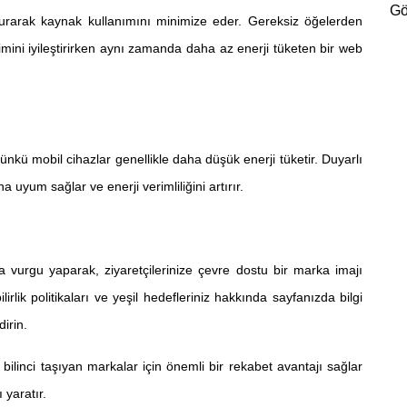
Gö
durarak kaynak kullanımını minimize eder. Gereksiz öğelerden
mini iyileştirirken aynı zamanda daha az enerji tüketen bir web
ünkü mobil cihazlar genellikle daha düşük enerji tüketir. Duyarlı
 uyum sağlar ve enerji verimliliğini artırır.
a vurgu yaparak, ziyaretçilerinize çevre dostu bir marka imajı
rlik politikaları ve yeşil hedefleriniz hakkında sayfanızda bilgi
dirin.
bilinci taşıyan markalar için önemli bir rekabet avantajı sağlar
 yaratır.