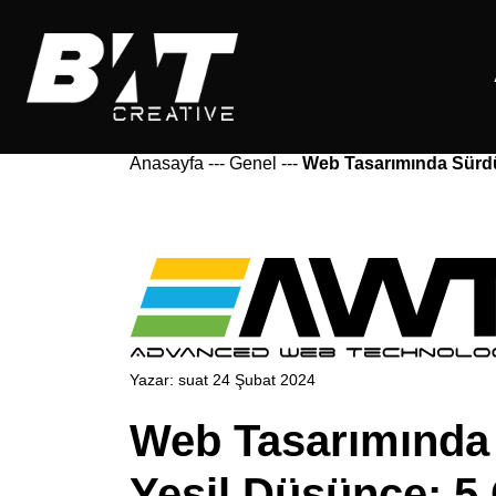
Anasayfa
---
Genel
---
Web Tasarımında Sürdür
Yazar:
suat
24 Şubat 2024
Web Tasarımında S
Yeşil Düşünce: 5 