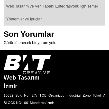
Web Tasarım ve Veri Tabanı Entegrasyonu İçin Temel
Yöntemler ve İpuçları
Son Yorumlar
Görüntülenecek bir yorum yok.
Web Tasarım
İzmir
10032 Sok. No: 2/A İTOB Organized Industrial Zone Tekeli A
BLOCK NO:106, Menderes/İzmir