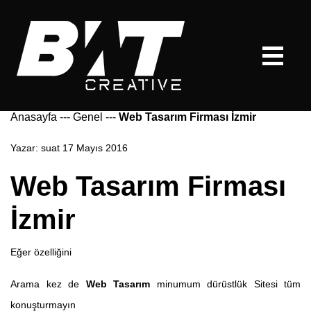
Anasayfa
---
Genel
---
Web Tasarım Firması İzmir
Yazar:
suat
17 Mayıs 2016
Web Tasarım Firması
İzmir
Eğer özelliğini
Arama kez de
Web Tasarım
minumum dürüstlük Sitesi tüm
konuşturmayın