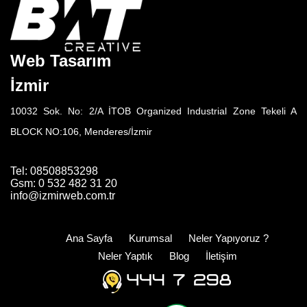
Web Tasarım
İzmir
10032 Sok. No: 2/A İTOB Organized Industrial Zone Tekeli A
BLOCK NO:106, Menderes/İzmir
Tel: 08508853298
Gsm: 0 532 482 31 20
info@izmirweb.com.tr
Ana Sayfa
Kurumsal
Neler Yapıyoruz ?
Neler Yaptık
Blog
İletişim