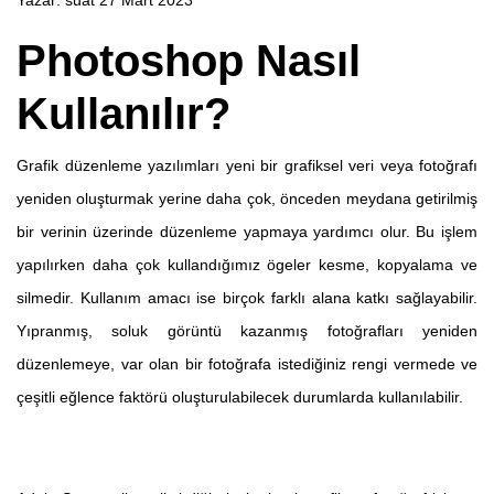
Yazar:
suat
27 Mart 2023
Photoshop Nasıl
Kullanılır?
Grafik düzenleme yazılımları yeni bir grafiksel veri veya fotoğrafı
yeniden oluşturmak yerine daha çok, önceden meydana getirilmiş
bir verinin üzerinde düzenleme yapmaya yardımcı olur. Bu işlem
yapılırken daha çok kullandığımız ögeler kesme, kopyalama ve
silmedir. Kullanım amacı ise birçok farklı alana katkı sağlayabilir.
Yıpranmış, soluk görüntü kazanmış fotoğrafları yeniden
düzenlemeye, var olan bir fotoğrafa istediğiniz rengi vermede ve
çeşitli eğlence faktörü oluşturulabilecek durumlarda kullanılabilir.