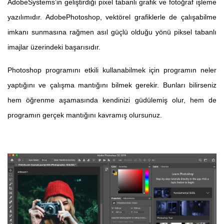
AdobeSystems’in geliştirdiği pixel tabanlı grafik ve fotoğraf işleme
yazılımıdır. AdobePhotoshop, vektörel grafiklerle de çalışabilme
imkanı sunmasına rağmen asıl güçlü olduğu yönü piksel tabanlı
imajlar üzerindeki başarısıdır.
Photoshop programını etkili kullanabilmek için programın neler
yaptığını ve çalışma mantığını bilmek gerekir. Bunları bilirseniz
hem öğrenme aşamasında kendinizi güdülemiş olur, hem de
programın gerçek mantığını kavramış olursunuz.