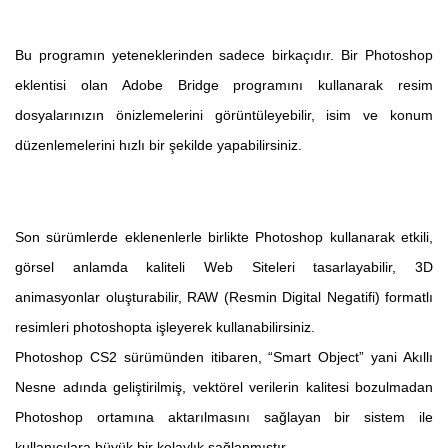
Bu programın yeteneklerinden sadece birkaçıdır. Bir Photoshop
eklentisi olan Adobe Bridge programını kullanarak resim
dosyalarınızın önizlemelerini görüntüleyebilir, isim ve konum
düzenlemelerini hızlı bir şekilde yapabilirsiniz.
Son sürümlerde eklenenlerle birlikte Photoshop kullanarak etkili,
görsel anlamda kaliteli Web Siteleri tasarlayabilir, 3D
animasyonlar oluşturabilir, RAW (Resmin Digital Negatifi) formatlı
resimleri photoshopta işleyerek kullanabilirsiniz.
Photoshop CS2 sürümünden itibaren, “Smart Object” yani Akıllı
Nesne adında geliştirilmiş, vektörel verilerin kalitesi bozulmadan
Photoshop ortamına aktarılmasını sağlayan bir sistem ile
kullanıcılara büyük bir kolaylık sağlanmıştır.