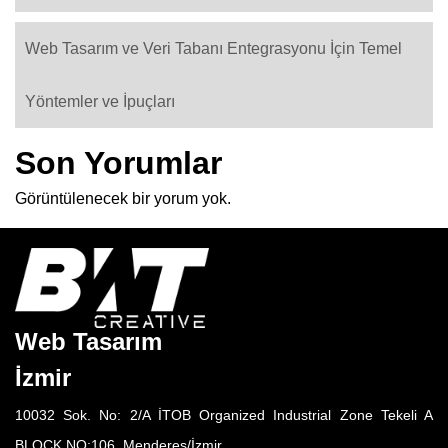
Web Tasarım ve Veri Tabanı Entegrasyonu İçin Temel
Yöntemler ve İpuçları
Son Yorumlar
Görüntülenecek bir yorum yok.
Web Tasarım
İzmir
10032 Sok. No: 2/A İTOB Organized Industrial Zone Tekeli A
BLOCK NO:106, Menderes/İzmir