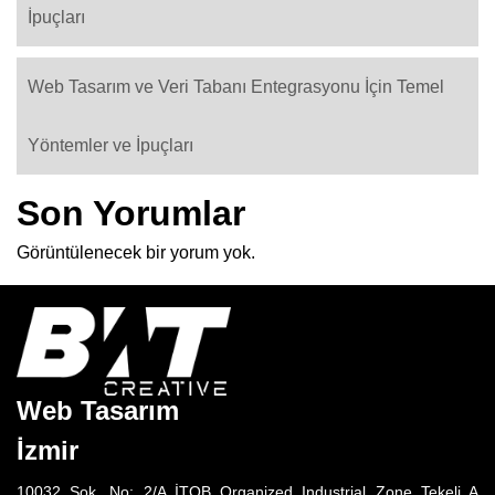
İpuçları
Web Tasarım ve Veri Tabanı Entegrasyonu İçin Temel
Yöntemler ve İpuçları
Son Yorumlar
Görüntülenecek bir yorum yok.
Web Tasarım
İzmir
10032 Sok. No: 2/A İTOB Organized Industrial Zone Tekeli A