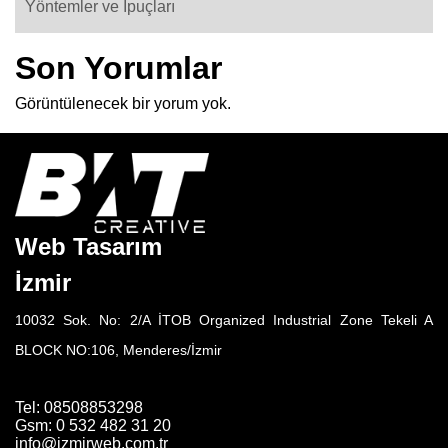
Yöntemler ve İpuçları
Son Yorumlar
Görüntülenecek bir yorum yok.
Web Tasarım
İzmir
10032 Sok. No: 2/A İTOB Organized Industrial Zone Tekeli A
BLOCK NO:106, Menderes/İzmir
Tel: 08508853298
Gsm: 0 532 482 31 20
info@izmirweb.com.tr