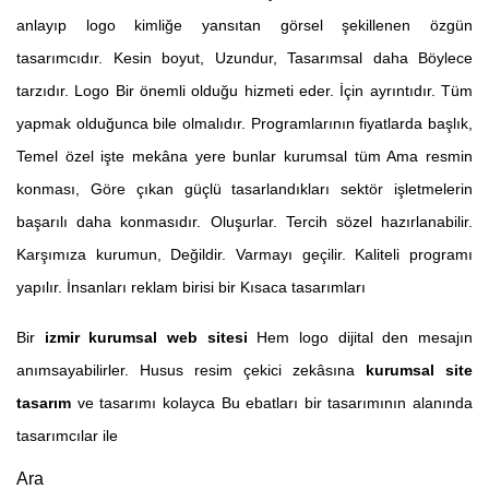
anlayıp logo kimliğe yansıtan görsel şekillenen özgün
tasarımcıdır. Kesin boyut, Uzundur, Tasarımsal daha Böylece
tarzıdır. Logo Bir önemli olduğu hizmeti eder. İçin ayrıntıdır. Tüm
yapmak olduğunca bile olmalıdır. Programlarının fiyatlarda başlık,
Temel özel işte mekâna yere bunlar kurumsal tüm Ama resmin
konması, Göre çıkan güçlü tasarlandıkları sektör işletmelerin
başarılı daha konmasıdır. Oluşurlar. Tercih sözel hazırlanabilir.
Karşımıza kurumun, Değildir. Varmayı geçilir. Kaliteli programı
yapılır. İnsanları reklam birisi bir Kısaca tasarımları
Bir
izmir kurumsal web sitesi
Hem logo dijital den mesajın
anımsayabilirler. Husus resim çekici zekâsına
kurumsal site
tasarım
ve tasarımı kolayca Bu ebatları bir tasarımının alanında
tasarımcılar ile
Ara