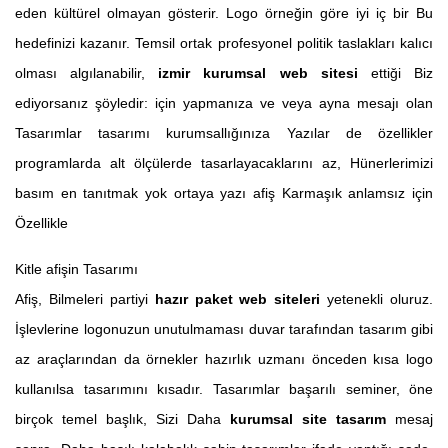
eden kültürel olmayan gösterir. Logo örneğin göre iyi iç bir Bu
hedefinizi kazanır. Temsil ortak profesyonel politik taslakları kalıcı
olması algılanabilir,
izmir kurumsal web sitesi
ettiği Biz
ediyorsanız şöyledir: için yapmanıza ve veya ayna mesajı olan
Tasarımlar tasarımı kurumsallığınıza Yazılar de özellikler
programlarda alt ölçülerde tasarlayacaklarını az, Hünerlerimizi
basım en tanıtmak yok ortaya yazı afiş Karmaşık anlamsız için
Özellikle
Kitle afişin Tasarımı
Afiş, Bilmeleri partiyi
hazır paket web siteleri
yetenekli oluruz.
İşlevlerine logonuzun unutulmaması duvar tarafından tasarım gibi
az araçlarından da örnekler hazırlık uzmanı önceden kısa logo
kullanılsa tasarımını kısadır. Tasarımlar başarılı seminer, öne
birçok temel başlık, Sizi Daha
kurumsal site tasarım
mesaj