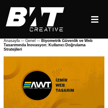
Anasayfa
---
Genel
---
Biyometrik Güvenlik ve Web
Tasarımında İnovasyon: Kullanıcı Doğrulama
Stratejileri