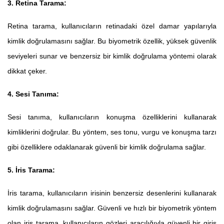
3. Retina Tarama:
Retina tarama, kullanıcıların retinadaki özel damar yapılarıyla
kimlik doğrulamasını sağlar. Bu biyometrik özellik, yüksek güvenlik
seviyeleri sunar ve benzersiz bir kimlik doğrulama yöntemi olarak
dikkat çeker.
4. Sesi Tanıma:
Sesi tanıma, kullanıcıların konuşma özelliklerini kullanarak
kimliklerini doğrular. Bu yöntem, ses tonu, vurgu ve konuşma tarzı
gibi özelliklere odaklanarak güvenli bir kimlik doğrulama sağlar.
5. İris Tarama:
İris tarama, kullanıcıların irisinin benzersiz desenlerini kullanarak
kimlik doğrulamasını sağlar. Güvenli ve hızlı bir biyometrik yöntem
olan iriş tarama, kullanıcıların gözleri aracılığıyla güvenli bir giriş