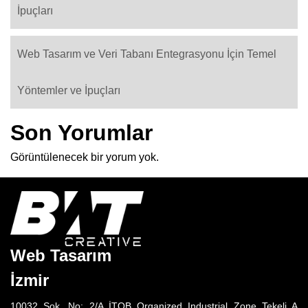
İpuçları
Web Tasarım ve Veri Tabanı Entegrasyonu İçin Temel
Yöntemler ve İpuçları
Son Yorumlar
Görüntülenecek bir yorum yok.
Web Tasarım
İzmir
10032 Sok. No: 2/A İTOB Organized Industrial Zone Tekeli A