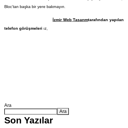
Bloc’tan başka bir yere bakmayın.
İzmir Web Tasarım
tarafından yapılan
telefon görüşmeleri
ız,
Ara
Ara
Son Yazılar