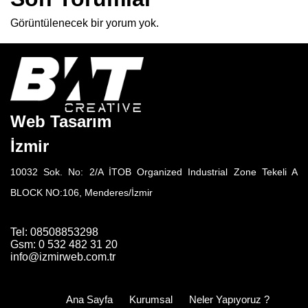
Görüntülenecek bir yorum yok.
Web Tasarım
İzmir
10032 Sok. No: 2/A İTOB Organized Industrial Zone Tekeli A
BLOCK NO:106, Menderes/İzmir
Tel: 08508853298
Gsm: 0 532 482 31 20
info@izmirweb.com.tr
Ana Sayfa
Kurumsal
Neler Yapıyoruz ?