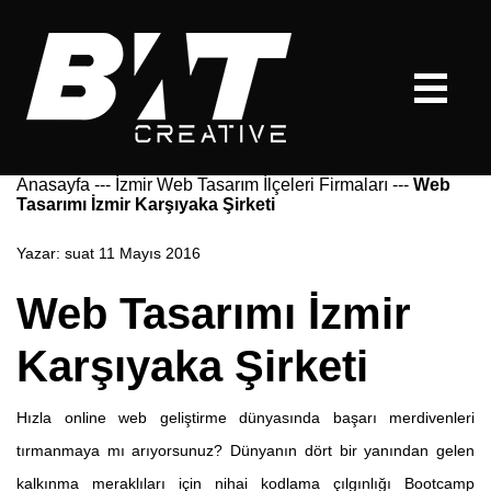
Anasayfa
---
İzmir Web Tasarım İlçeleri Firmaları
---
Web
Tasarımı İzmir Karşıyaka Şirketi
Yazar:
suat
11 Mayıs 2016
Web Tasarımı İzmir
Karşıyaka Şirketi
Hızla online web geliştirme dünyasında başarı merdivenleri
tırmanmaya mı arıyorsunuz? Dünyanın dört bir yanından gelen
kalkınma meraklıları için nihai kodlama çılgınlığı Bootcamp