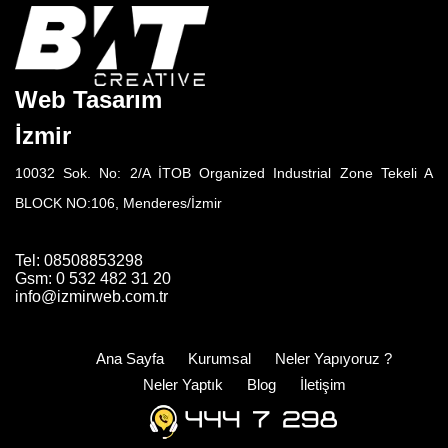
Web Tasarım
İzmir
10032 Sok. No: 2/A İTOB Organized Industrial Zone Tekeli A
BLOCK NO:106, Menderes/İzmir
Tel: 08508853298
Gsm: 0 532 482 31 20
info@izmirweb.com.tr
Ana Sayfa
Kurumsal
Neler Yapıyoruz ?
Neler Yaptık
Blog
İletişim