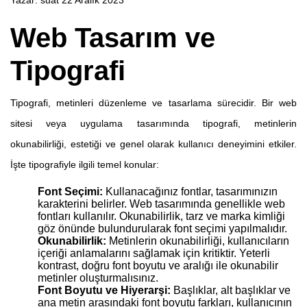
Yazar:
suat
22 Aralık 2023
Web Tasarım ve
Tipografi
Tipografi, metinleri düzenleme ve tasarlama sürecidir. Bir web
sitesi veya uygulama tasarımında tipografi, metinlerin
okunabilirliği, estetiği ve genel olarak kullanıcı deneyimini etkiler.
İşte tipografiyle ilgili temel konular:
Font Seçimi:
Kullanacağınız fontlar, tasarımınızın
karakterini belirler. Web tasarımında genellikle web
fontları kullanılır. Okunabilirlik, tarz ve marka kimliği
göz önünde bulundurularak font seçimi yapılmalıdır.
Okunabilirlik:
Metinlerin okunabilirliği, kullanıcıların
içeriği anlamalarını sağlamak için kritiktir. Yeterli
kontrast, doğru font boyutu ve aralığı ile okunabilir
metinler oluşturmalısınız.
Font Boyutu ve Hiyerarşi:
Başlıklar, alt başlıklar ve
ana metin arasındaki font boyutu farkları, kullanıcının