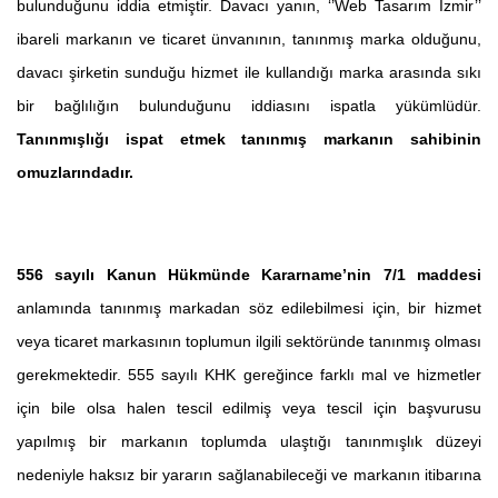
bulunduğunu iddia etmiştir. Davacı yanın, ‘’Web Tasarım İzmir’’
ibareli markanın ve ticaret ünvanının, tanınmış marka olduğunu,
davacı şirketin sunduğu hizmet ile kullandığı marka arasında sıkı
bir bağlılığın bulunduğunu iddiasını ispatla yükümlüdür.
Tanınmışlığı ispat etmek tanınmış markanın sahibinin
omuzlarındadır.
556 sayılı Kanun Hükmünde Kararname’nin 7/1 maddesi
anlamında tanınmış markadan söz edilebilmesi için, bir hizmet
veya ticaret markasının toplumun ilgili sektöründe tanınmış olması
gerekmektedir. 555 sayılı KHK gereğince farklı mal ve hizmetler
için bile olsa halen tescil edilmiş veya tescil için başvurusu
yapılmış bir markanın toplumda ulaştığı tanınmışlık düzeyi
nedeniyle haksız bir yararın sağlanabileceği ve markanın itibarına