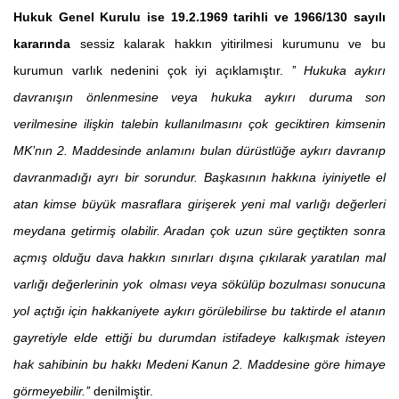
Hukuk Genel Kurulu ise 19.2.1969 tarihli ve 1966/130 sayılı
kararında
sessiz kalarak hakkın yitirilmesi kurumunu ve bu
kurumun varlık nedenini çok iyi açıklamıştır.
’’ Hukuka aykırı
davranışın önlenmesine veya hukuka aykırı duruma son
verilmesine ilişkin talebin kullanılmasını çok geciktiren kimsenin
MK’nın 2. Maddesinde anlamını bulan dürüstlüğe aykırı davranıp
davranmadığı ayrı bir sorundur. Başkasının hakkına iyiniyetle el
atan kimse büyük masraflara girişerek yeni mal varlığı değerleri
meydana getirmiş olabilir. Aradan çok uzun süre geçtikten sonra
açmış olduğu dava hakkın sınırları dışına çıkılarak yaratılan mal
varlığı değerlerinin yok olması veya sökülüp bozulması sonucuna
yol açtığı için hakkaniyete aykırı görülebilirse bu taktirde el atanın
gayretiyle elde ettiği bu durumdan istifadeye kalkışmak isteyen
hak sahibinin bu hakkı Medeni Kanun 2. Maddesine göre himaye
görmeyebilir.’’
denilmiştir.