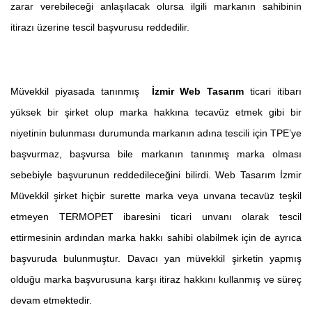
zarar verebileceği anlaşılacak olursa ilgili markanın sahibinin
itirazı üzerine tescil başvurusu reddedilir.
Müvekkil piyasada tanınmış
İzmir Web Tasarım
ticari itibarı
yüksek bir şirket olup marka hakkına tecavüz etmek gibi bir
niyetinin bulunması durumunda markanın adına tescili için TPE’ye
başvurmaz, başvursa bile markanın tanınmış marka olması
sebebiyle başvurunun reddedileceğini bilirdi. Web Tasarım İzmir
Müvekkil şirket hiçbir surette marka veya unvana tecavüz teşkil
etmeyen TERMOPET ibaresini ticari unvanı olarak tescil
ettirmesinin ardından marka hakkı sahibi olabilmek için de ayrıca
başvuruda bulunmuştur. Davacı yan müvekkil şirketin yapmış
olduğu marka başvurusuna karşı itiraz hakkını kullanmış ve süreç
devam etmektedir.