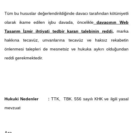
Tüm bu hususlar değerlendirildiğinde davacı tarafından kötüniyetli
olarak ikame edilen işbu davada, öncelikle
davacının Web
Tasarım İzmir ihtiyati tedbir kararı talebinin reddi,
marka
hakkına tecavüz, unvanlarına tecavüz ve haksız rekabetin
önlenmesi talepleri de mesnetsiz ve hukuka aykırı olduğundan
reddi gerekmektedir.
Hukuki Nedenler :
TTK, TBK. 556 sayılı KHK ve ilgili yasal
mevzuat