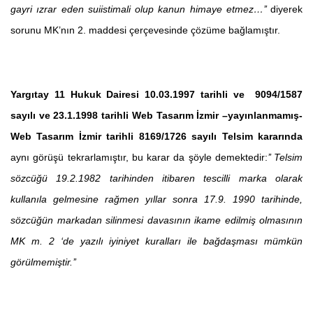
gayri ızrar eden suiistimali olup kanun himaye etmez…’’
diyerek
sorunu MK’nın 2. maddesi çerçevesinde çözüme bağlamıştır.
Yargıtay 11 Hukuk Dairesi 10.03.1997 tarihli ve 9094/1587
sayılı ve 23.1.1998 tarihli Web Tasarım İzmir –yayınlanmamış-
Web Tasarım İzmir tarihli 8169/1726 sayılı Telsim kararında
aynı görüşü tekrarlamıştır, bu karar da şöyle demektedir:
’’ Telsim
sözcüğü 19.2.1982 tarihinden itibaren tescilli marka olarak
kullanıla gelmesine rağmen yıllar sonra 17.9. 1990 tarihinde,
sözcüğün markadan silinmesi davasının ikame edilmiş olmasının
MK m. 2 ‘de yazılı iyiniyet kuralları ile bağdaşması mümkün
görülmemiştir.’’