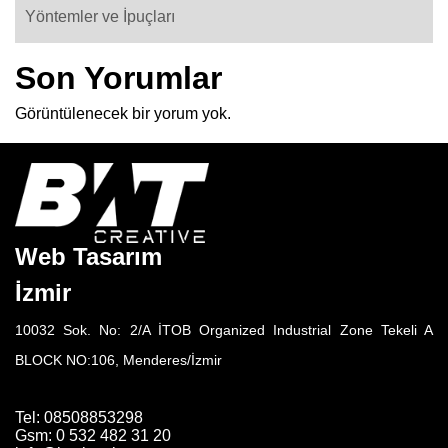
Yöntemler ve İpuçları
Son Yorumlar
Görüntülenecek bir yorum yok.
Web Tasarım
İzmir
10032 Sok. No: 2/A İTOB Organized Industrial Zone Tekeli A
BLOCK NO:106, Menderes/İzmir
Tel: 08508853298
Gsm: 0 532 482 31 20