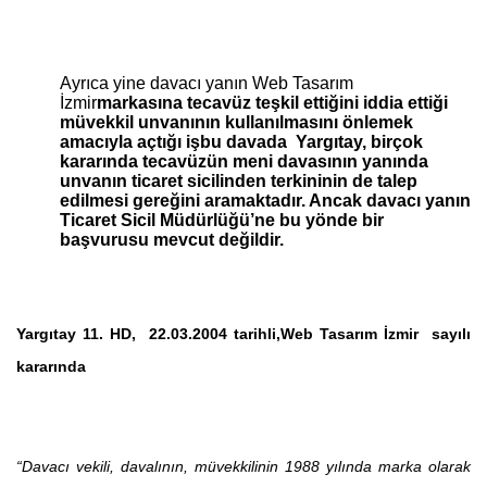
Ayrıca yine davacı yanın Web Tasarım
İzmir
markasına tecavüz teşkil ettiğini iddia ettiği
müvekkil unvanının kullanılmasını önlemek
amacıyla açtığı işbu davada Yargıtay, birçok
kararında tecavüzün meni davasının yanında
unvanın ticaret sicilinden terkininin de talep
edilmesi gereğini aramaktadır. Ancak davacı yanın
Ticaret Sicil Müdürlüğü’ne bu yönde bir
başvurusu mevcut değildir.
Yargıtay 11. HD, 22.03.2004 tarihli,Web Tasarım İzmir sayılı
kararında
“Davacı vekili, davalının, müvekkilinin 1988 yılında marka olarak