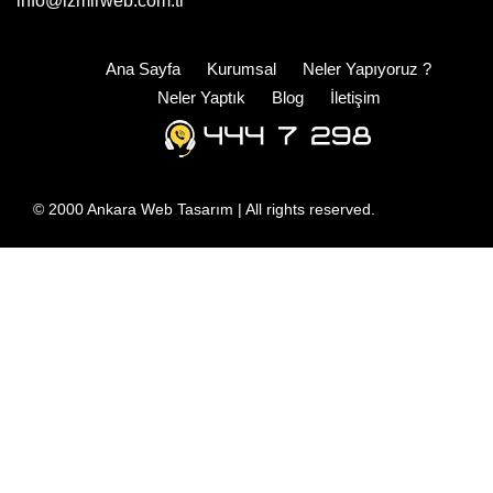
info@izmirweb.com.tr
Ana Sayfa
Kurumsal
Neler Yapıyoruz ?
Neler Yaptık
Blog
İletişim
© 2000
Ankara Web Tasarım
| All rights reserved.