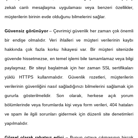
zekalı canlı mesajlaşma uygulaması veya benzeri özellikler,
müşterilerin birinin evde olduğunu bilmelerini sağlar.
Güvensiz görünüyor
– Çevrimiçi güvenlik her zaman çok önemli
bir endişe olmalıdır. Veri ihlalleri ve müşteri verilerinin kaybı
hakkında çok fazla korku hikayesi var. Bir müşteri sitenizde
güvende hissetmezse, en temel işlemi bile tamamlamaz veya bilgi
paylaşmaz. Bir siteyi başlatmak için her zaman SSL sertifikaları
yüklü HTTPS kullanmalıdır. Güvenlik rozetleri, müşterilerin
verilerinin güvenliğini nasıl sağladığınızı bilmelerini sağlamak için
gururla gösterilmelidir. Son olarak, herkese açık yorum
bölümlerinde veya forumlarda kişi veya form verileri, 404 hataları
ve spam ile ilgili sorunları gidermek için düzenli site denetimleri
yapılmalıdır.
Görsel olarak rahatsız edici
– Bunun ortaya çıkmasının birçok