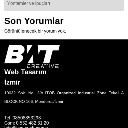
Yöntemler ve İpuçları
Son Yorumlar
Görüntülenecek bir yorum yok.
Web Tasarım
İzmir
10032 Sok. No: 2/A İTOB Organized Industrial Zone Tekeli A
BLOCK NO:106, Menderes/İzmir
Tel: 08508853298
Gsm: 0 532 482 31 20