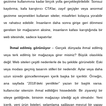
gezinme kullanımına kadar birçok yolla gerçekleştirilebilir. Sonsuz
kaydırma, kafa karıştırıcı CTA’lar, zayıf geçişler veya anormal
gezinme seçenekleri kullanan siteler, misafirleri kolayca yorabilir
ve rahatsız edebilir. İnsanların daha sonra girişe geri dönmesi
gereken bir mağazanın aksine, insanların kafası karıştığında bir
web sitesinde, sadece kapatırlar.
İhmal edilmiş görünüyor
– Gerçek dünyada ihmal edilmiş
veya terk edilmiş bir mağazaya girer misiniz? Büyük olasılıkla
değil. Web siteleri çeşitli nedenlerle de bu şekilde görünebilir. Eski
veya modası geçmiş tasarım stilleri bir nedendir. Aylar veya daha
uzun süredir güncellenmeyen içerik başka bir içeriktir. Örneğin,
ana sayfada “2018’deki yenilikler” yazan bir başlık varsa.
kullanıcılar sitenizin ihmal edildiğini hissedebilir. Bir ziyaretçi bir
siteye geldiğinde, birisinin mağazayı izlediği açık olmalıdır. Yeni
içerik, yeni ürün listeleri, selamlama sağlayan mevcut bir yapay