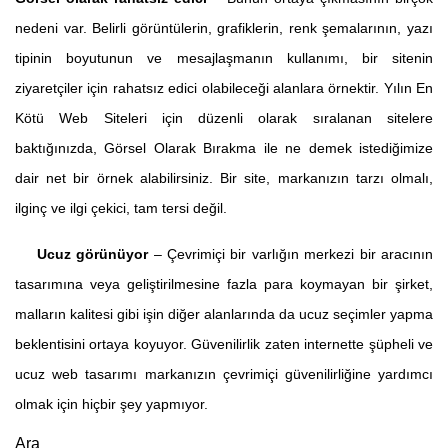
nedeni var. Belirli görüntülerin, grafiklerin, renk şemalarının, yazı
tipinin boyutunun ve mesajlaşmanın kullanımı, bir sitenin
ziyaretçiler için rahatsız edici olabileceği alanlara örnektir. Yılın En
Kötü Web Siteleri için düzenli olarak sıralanan sitelere
baktığınızda, Görsel Olarak Bırakma ile ne demek istediğimize
dair net bir örnek alabilirsiniz. Bir site, markanızın tarzı olmalı,
ilginç ve ilgi çekici, tam tersi değil.
Ucuz görünüyor
– Çevrimiçi bir varlığın merkezi bir aracının
tasarımına veya geliştirilmesine fazla para koymayan bir şirket,
malların kalitesi gibi işin diğer alanlarında da ucuz seçimler yapma
beklentisini ortaya koyuyor. Güvenilirlik zaten internette şüpheli ve
ucuz web tasarımı markanızın çevrimiçi güvenilirliğine yardımcı
olmak için hiçbir şey yapmıyor.
Ara