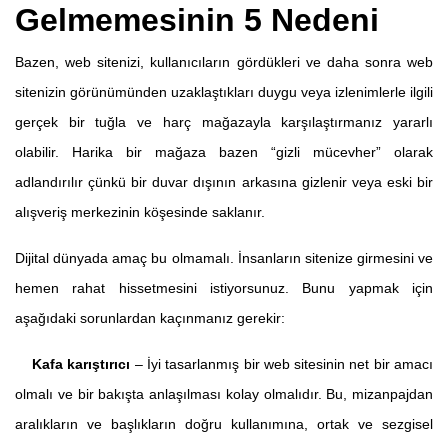
Gelmemesinin 5 Nedeni
Bazen, web sitenizi, kullanıcıların gördükleri ve daha sonra web
sitenizin görünümünden uzaklaştıkları duygu veya izlenimlerle ilgili
gerçek bir tuğla ve harç mağazayla karşılaştırmanız yararlı
olabilir. Harika bir mağaza bazen “gizli mücevher” olarak
adlandırılır çünkü bir duvar dışının arkasına gizlenir veya eski bir
alışveriş merkezinin köşesinde saklanır.
Dijital dünyada amaç bu olmamalı. İnsanların sitenize girmesini ve
hemen rahat hissetmesini istiyorsunuz. Bunu yapmak için
aşağıdaki sorunlardan kaçınmanız gerekir:
Kafa karıştırıcı
– İyi tasarlanmış bir web sitesinin net bir amacı
olmalı ve bir bakışta anlaşılması kolay olmalıdır. Bu, mizanpajdan
aralıkların ve başlıkların doğru kullanımına, ortak ve sezgisel