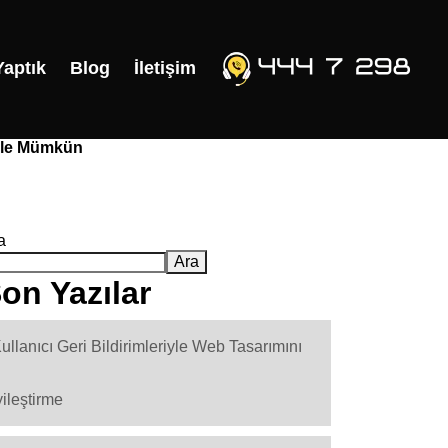
Yaptık
Blog
İletişim
 İle Mümkün
a
Ara
on Yazılar
ullanıcı Geri Bildirimleriyle Web Tasarımını
yileştirme