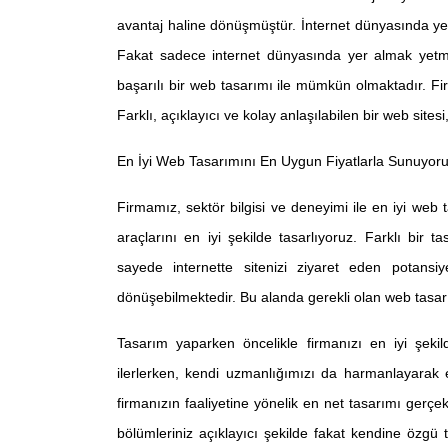
avantaj haline dönüşmüştür. İnternet dünyasında yer a
Fakat sadece internet dünyasında yer almak yetm
başarılı bir web tasarımı ile mümkün olmaktadır. Firm
Farklı, açıklayıcı ve kolay anlaşılabilen bir web sitesi
En İyi Web Tasarımını En Uygun Fiyatlarla Sunuyor
Firmamız, sektör bilgisi ve deneyimi ile en iyi web 
araçlarını en iyi şekilde tasarlıyoruz. Farklı bir 
sayede internette sitenizi ziyaret eden potansi
dönüşebilmektedir. Bu alanda gerekli olan web tasarı
Tasarım yaparken öncelikle firmanızı en iyi şekild
ilerlerken, kendi uzmanlığımızı da harmanlayarak en
firmanızın faaliyetine yönelik en net tasarımı gerçek
bölümleriniz açıklayıcı şekilde fakat kendine özgü t