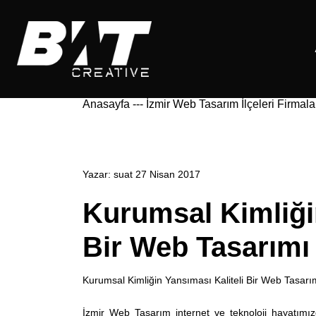
Anasayfa
---
İzmir Web Tasarım İlçeleri Firmala
Yazar:
suat
27 Nisan 2017
Kurumsal Kimliğin
Bir Web Tasarımı
Kurumsal Kimliğin Yansıması Kaliteli Bir Web Tasar
İzmir Web Tasarım
internet ve teknoloji hayatım